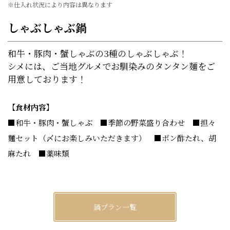
※仕入れ状況により内容は異なります
しゃぶしゃぶ鍋
和牛・豚肉・蟹しゃぶの3種のしゃぶしゃぶ！
シメには、ご当地グルメでお馴染みのタンタン麺をご
用意しております！
【食材内容】
■和牛・豚肉・蟹しゃぶ ■季節の野菜盛り合わせ ■担々
麵セット（〆にお楽しみいただきます） ■ポン酢たれ、胡
麻たれ ■薬味類
鍋プラン一覧