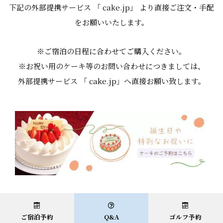
下記の外部提携サービス 「
cake.jp
」 より直接ご注文・手配
をお願いいたします。
※ご宿泊の日程に合わせてご購入ください。
※お祝い用のケーキ等のお問い合わせにつきましては、
外部提携サービス 「
cake.jp
」へ直接お願い致します。
ご宿泊予約
Q&A
ゴルフ予約
ケーキのご予約はこちら