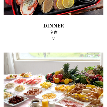
DINNER
夕食
∨