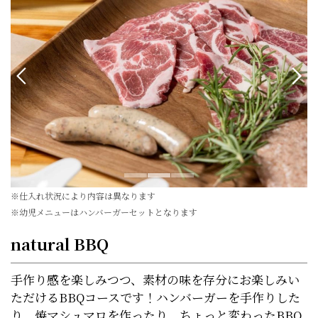
※仕入れ状況により内容は異なります
※幼児メニューはハンバーガーセットとなります
natural BBQ
手作り感を楽しみつつ、素材の味を存分にお楽しみい
ただけるBBQコースです！ハンバーガーを手作りした
り、焼マシュマロを作ったり、ちょっと変わったBBQ