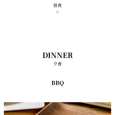
昼食
∨
DINNER
夕食
BBQ