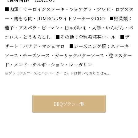
■肉類：サーロインステーキ・フォアグラ・アワビ・ロブスタ
ー・鶏もも肉・JUMBOホワイトソーセージCOO ■野菜類：
茄子・アスパラ・ピーマン・じゃがいも・人参・いんげん・ペ
コロス・とうもろこし ■その他：全粒粉胚芽ロール ■デ
ザート：バナナ・マシュマロ ■シーズニング類：ステーキ
ソース・チーズソース・ガーリックバターソース・粒マスター
ド・メンドーテルポーション・マーガリン
※プレミアムコースにハンバーガーセットは付いておりません。
BBQプラン一覧