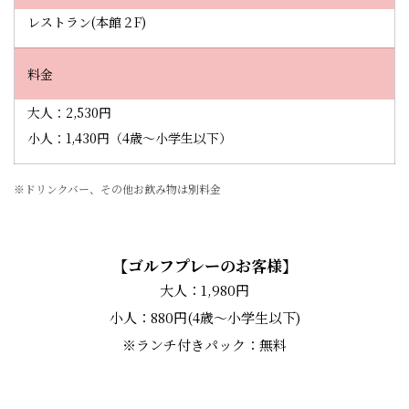
レストラン(本館２F)
料金
大人：2,530円
小人：1,430円（4歳～小学生以下）
※ドリンクバー、その他お飲み物は別料金
【ゴルフプレーのお客様】
大人：1,980円
小人：880円(4歳～小学生以下)
※ランチ付きパック：無料