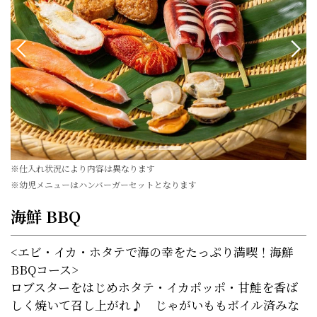
※仕入れ状況により内容は異なります
※
幼児メニューはハンバーガーセットとなります
海鮮 BBQ
<エビ・イカ・ホタテで海の幸をたっぷり満喫！海鮮
BBQコース>
ロブスターをはじめホタテ・イカポッポ・甘鮭を香ば
しく焼いて召し上がれ♪ じゃがいももボイル済みな