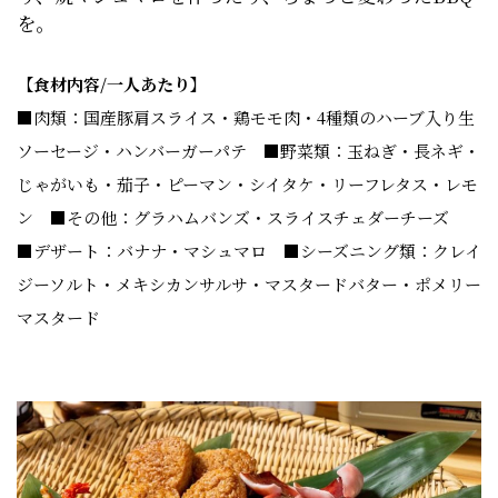
を。
【食材内容/一人あたり】
■肉類：国産豚肩スライス・鶏モモ肉・4種類のハーブ入り生
ソーセージ・ハンバーガーパテ ■野菜類：玉ねぎ・長ネギ・
じゃがいも・茄子・ピーマン・シイタケ・リーフレタス・レモ
ン ■その他：グラハムバンズ・スライスチェダーチーズ
■デザート：バナナ・マシュマロ ■シーズニング類：クレイ
ジーソルト・メキシカンサルサ・マスタードバター・ポメリー
マスタード