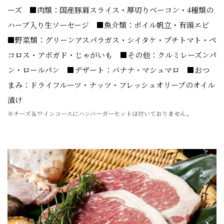
ーズ ■肉類：国産豚肩スライス・厚切りベーコン・4種類の
ハーブ入り生ソーセージ ■魚介類：ボイル帆立・有頭エビ
■野菜類：グリーンアスパラガス・シイタケ・プチトマト・ペ
コロス・アボガド・じゃがいも ■その他：クルミレーズンパ
ン・ロールパン ■デザート：バナナ・マシュマロ ■おつ
まみ：ドライフルーツ・ナッツ・フレッシュオリーブのオイル
漬け
※チーズ＆ワインコースにハンバーガーセットは付いておりません。