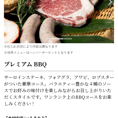
※仕入れ状況により内容は異なります
※幼児メニューはハンバーガーセットとなります
プレミアム BBQ
サーロインステーキ、フォアグラ、アワビ、ロブスター
がついた豪華コース。バラエティー豊かな４種のソー
スでお好みの味付けを楽しみながらお召し上がりいた
だくスタイルです。ワンランク上のBBQコースをお楽
しみください！
【食材内容/一人あたり】