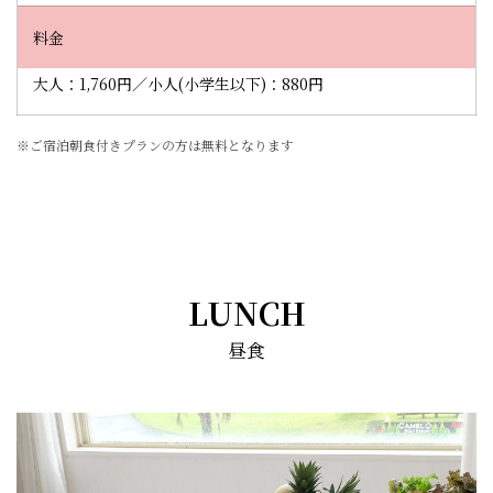
料金
大人：1,760円／小人(小学生以下)：880円
※ご宿泊朝食付きプランの方は無料となります
LUNCH
昼食