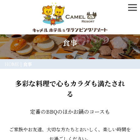
食事
HOME
|
食事
多彩な料理で心もカラダも満たされ
る
定番のBBQのほかお鍋のコースも
ご家族やお友達、大切な方たちとおいしく、楽しい時間を
お過ごしください。