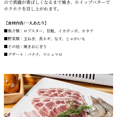
ので表面が香ばしくなるまで焼き、ホイップバターで
ホクホクを召し上がれます。
【食材内容/一人あたり】
■魚介類：ロブスター、甘鮭、イカポッポ、ホタテ
■野菜類：玉ねぎ、長ネギ、なす、じゃがいも
■その他：焼きおにぎり
■デザート：バナナ、マシュマロ